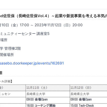
eekend佐世保（長崎佐世保Vol.4）～起業や新規事業を考える本気
10日（金）17:00 ～ 2023年11月12日（日）20:00
ミュニティーセンター 講座室5
場所
管理棟2階
催場所
wsasebo.doorkeeper.jp/events/162691
細