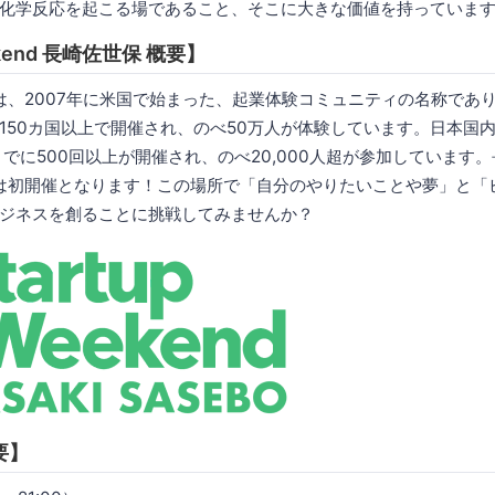
化学反応を起こる場であること、そこに大きな価値を持っていま
eekend 長崎佐世保 概要】
ekendは、2007年に米国で始まった、起業体験コミュニティの名称で
150カ国以上で開催され、のべ50万人が体験しています。日本国内
までに500回以上が開催され、のべ20,000人超が参加しています
ekendは初開催となります！この場所で「自分のやりたいことや夢」と
ジネスを創ることに挑戦してみませんか？
要】