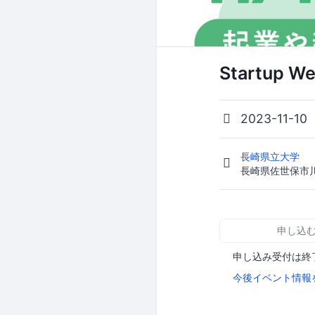
Startup W
2023-11-1
長崎県立大学
長崎県佐世保市川
申し込
申し込み受付は終
今後イベント情報