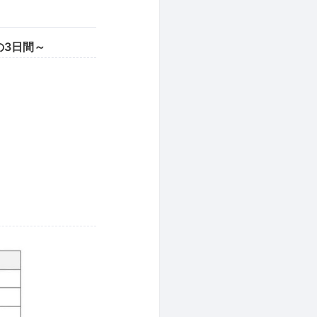
の3日間～