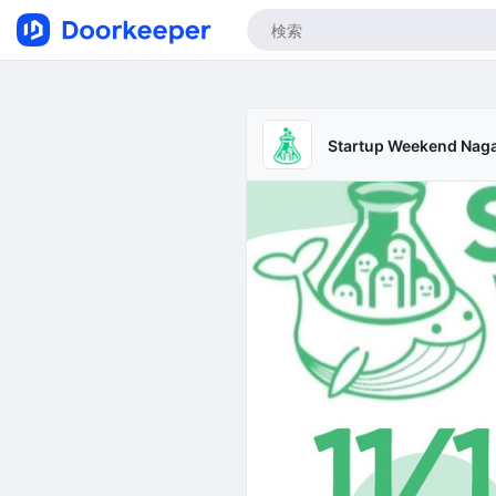
Startup Weekend Nag