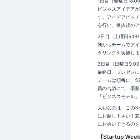
1日目（金曜日18:00
ビジネスアイデアが
す。アイデアピッチ
を行い、選抜後のア
2日目（土曜日9:00～
朝からチームでアイ
タリングを実施しま
3日目（日曜日9:00
最終日。プレゼンに
チームは順番に、5
員の合議にて、優勝
「ビジネスモデル」
大切なのは、この3
にお越し下さい！忘
にお会いできるのを
【Startup We