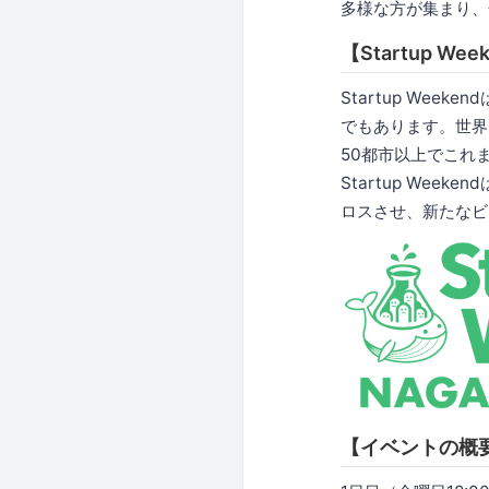
多様な方が集まり、
【Startup W
Startup We
でもあります。世界
50都市以上でこれ
Startup We
ロスさせ、新たなビ
【イベントの概