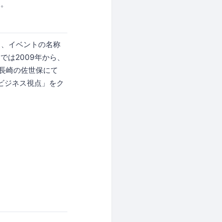
す。
あり、イベントの名称
では2009年から、
。長崎の佐世保にて
「ビジネス視点」をク