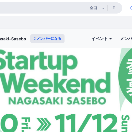
イベント
メン
メンバーになる
asaki-Sasebo