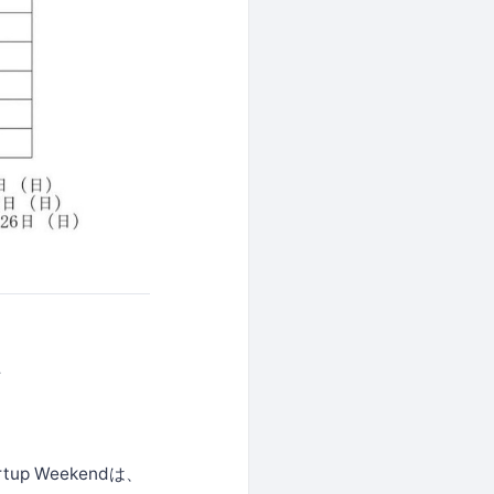
方
 Weekendは、