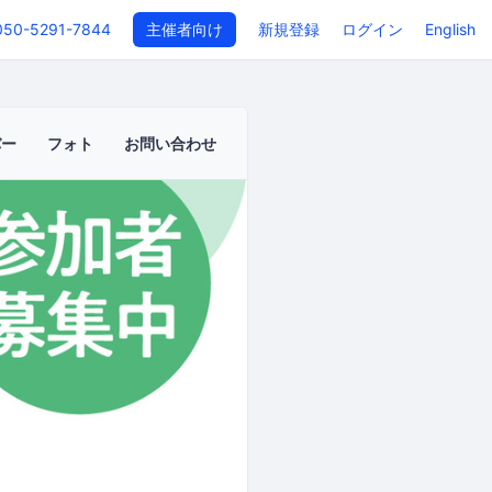
050-5291-7844
主催者向け
新規登録
ログイン
English
バー
フォト
お問い合わせ