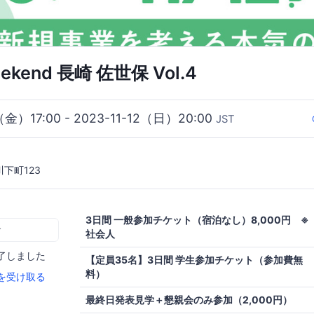
eekend 長崎 佐世保 Vol.4
0（金）17:00 - 2023-11-12（日）20:00
JST
下町123
3日間 一般参加チケット（宿泊なし）8,000円 ※
む
社会人
了しました
【定員35名】3日間 学生参加チケット（参加費無
料）
を受け取る
最終日発表見学＋懇親会のみ参加（2,000円）