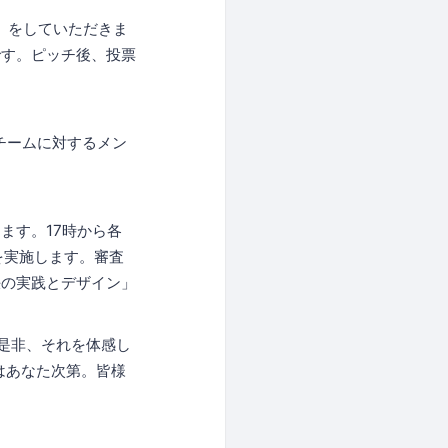
）をしていただきま
です。ピッチ後、投票
チームに対するメン
ます。17時から各
を実施します。審査
決の実践とデザイン」
是非、それを体感し
はあなた次第。皆様