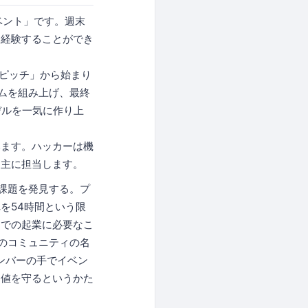
イベント」です。週末
に経験することができ
秒ピッチ」から始まり
ムを組み上げ、最終
デルを一気に作り上
みます。ハッカーは機
を主に担当します。
課題を発見する。プ
を54時間という限
ムでの起業に必要なこ
のコミュニティの名
ンバーの手でイベン
価値を守るというかた